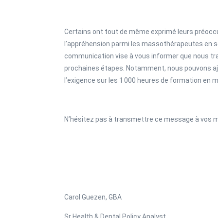
Certains ont tout de même exprimé leurs préoccup
l’appréhension parmi les massothérapeutes en se
communication vise à vous informer que nous trav
prochaines étapes. Notamment, nous pouvons ajus
l’exigence sur les 1 000 heures de formation en 
N’hésitez pas à transmettre ce message à vos 
Carol Guezen, GBA
Sr Health & Dental Policy Analyst