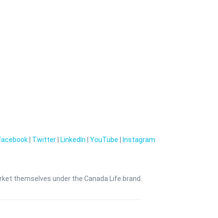
Facebook
|
Twitter
|
LinkedIn
|
YouTube
|
Instagram
arket themselves under the Canada Life brand.