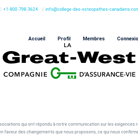
+1-800-798-3624
info@college-des-osteopathes-canadiens.co
Accueil
Profil
Membres
Connexi
associations qui ont répondu à notre communication sur les exigences 
nt en faveur des changements que nous proposons, ce qui nous confir