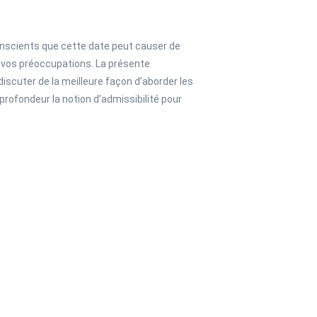
scients que cette date peut causer de
 vos préoccupations. La présente
scuter de la meilleure façon d’aborder les
rofondeur la notion d’admissibilité pour