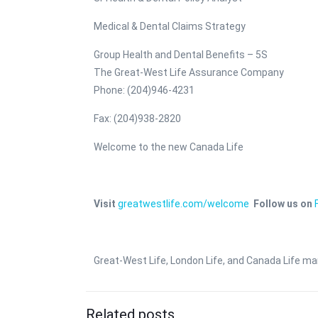
Medical & Dental Claims Strategy
Group Health and Dental Benefits – 5S
The Great-West Life Assurance Company
Phone: (204)946-4231
Fax: (204)938-2820
Welcome to the new Canada Life
Visit
greatwestlife.com/welcome
Follow us on
Great-West Life, London Life, and Canada Life m
Related posts