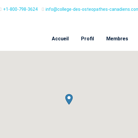
+1-800-798-3624
info@college-des-osteopathes-canadiens.co
Accueil
Profil
Membres