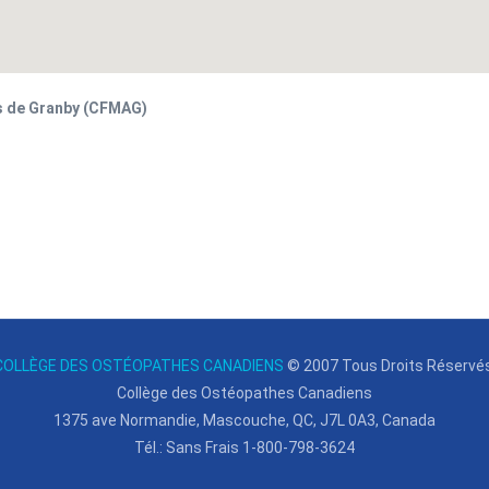
s de Granby (CFMAG)
COLLÈGE DES OSTÉOPATHES CANADIENS
© 2007
Tous Droits Réservés
Collège des Ostéopathes Canadiens
1375 ave Normandie, Mascouche, QC, J7L 0A3, Canada
Tél.: Sans Frais 1-800-798-3624