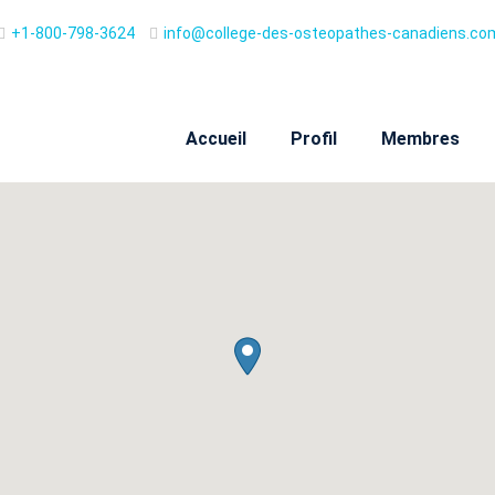
+1-800-798-3624
info@college-des-osteopathes-canadiens.co
Accueil
Profil
Membres